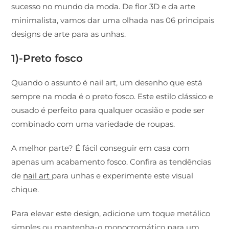
sucesso no mundo da moda. De flor 3D e da arte
minimalista, vamos dar uma olhada nas 06 principais
designs de arte para as unhas.
1)-Preto fosco
Quando o assunto é nail art, um desenho que está
sempre na moda é o preto fosco. Este estilo clássico e
ousado é perfeito para qualquer ocasião e pode ser
combinado com uma variedade de roupas.
A melhor parte? É fácil conseguir em casa com
apenas um acabamento fosco. Confira as tendências
de
nail art
para unhas e experimente este visual
chique.
Para elevar este design, adicione um toque metálico
simples ou mantenha-o monocromático para um