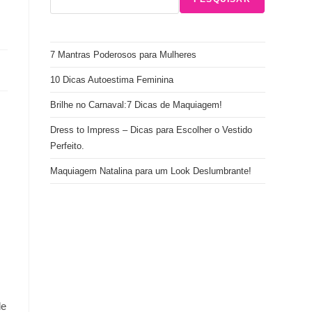
7 Mantras Poderosos para Mulheres
10 Dicas Autoestima Feminina
Brilhe no Carnaval:7 Dicas de Maquiagem!
Dress to Impress – Dicas para Escolher o Vestido
Perfeito.
Maquiagem Natalina para um Look Deslumbrante!
?
de