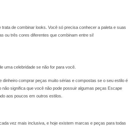
e trata de combinar looks. Você só precisa conhecer a paleta e suas
s ou três cores diferentes que combinam entre si!
de uma celebridade se não for para você.
e dinheiro comprar peças muito sérias e compostas se o seu estilo é
sso não significa que você não pode possuir algumas peças Escape
indo aos poucos em outros estilos.
á cada vez mais inclusiva, e hoje existem marcas e peças para todas