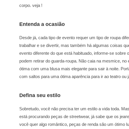
corpo. veja !
Entenda a ocasião
Desde já, cada tipo de evento requer um tipo de roupa di
trabalhar e se divertir, mas também há algumas coisas q
evento diferente do que está habituado, informe-se sobre
podem retirar do guarda-roupa. Não caia na mesmice, no 
ótima com uma blusa mais elegante para sair à noite. Por
com saltos para uma ótima aparência para ir ao teatro ou ja
Defina seu estilo
Sobretudo, você não precisa ter um estilo a vida toda. Mas
está procurando peças de streetwear, já sabe que os jeans
você quer algo romântico, peças de renda são um ótimo l