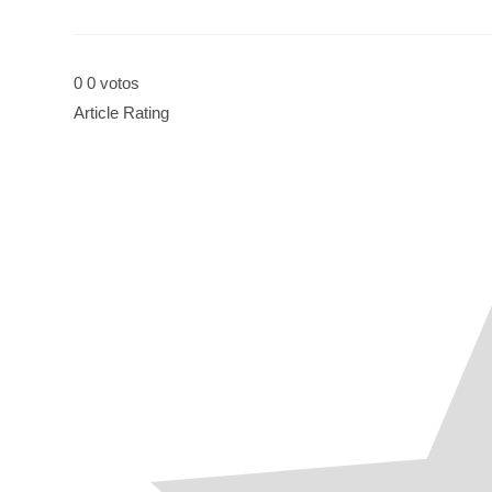
0
0
votos
Article Rating