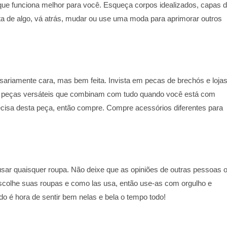
 que funciona melhor para você. Esqueça corpos idealizados, capas 
ta de algo, vá atrás, mudar ou use uma moda para aprimorar outros
ssariamente cara, mas bem feita. Invista em pecas de brechós e loja
m peças versáteis que combinam com tudo quando você está com
cisa desta peça, então compre. Compre acessórios diferentes para
sar quaisquer roupa. Não deixe que as opiniões de outras pessoas 
scolhe suas roupas e como las usa, então use-as com orgulho e
o é hora de sentir bem nelas e bela o tempo todo!