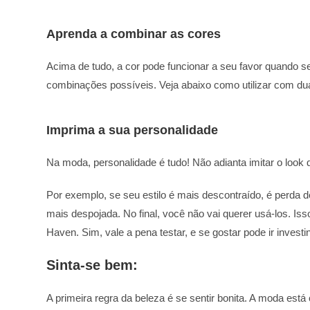
Aprenda a combinar as cores
Acima de tudo, a cor pode funcionar a seu favor quando s
combinações possíveis. Veja abaixo como utilizar com dua
Imprima a sua personalidade
Na moda, personalidade é tudo! Não adianta imitar o look 
Por exemplo, se seu estilo é mais descontraído, é perda d
mais despojada. No final, você não vai querer usá-los. I
Haven. Sim, vale a pena testar, e se gostar pode ir invest
Sinta-se bem:
A primeira regra da beleza é se sentir bonita. A moda est