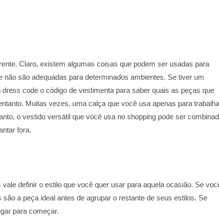
ferente. Claro, existem algumas coisas que podem ser usadas para
ue não são adequadas para determinados ambientes. Se tiver um
 o dress code o código de vestimenta para saber quais as peças que
entanto. Muitas vezes, uma calça que você usa apenas para trabalha
tanto, o vestido versátil que você usa no shopping pode ser combina
ntar fora.
 vale definir o estilo que você quer usar para aquela ocasião. Se voc
 são a peça ideal antes de agrupar o restante de seus estilos. Se
ugar para começar.