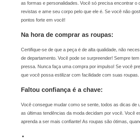
as formas e personalidades. Você só precisa encontrar o
revistas e ame seu corpo pelo que ele é. Se você não gos
pontos forte em você!
Na hora de comprar as roupas:
Certifique-se de que a peça é de alta qualidade, não nece
de departamento. Você pode se surpreender! Sempre te
pressa. Nunca faça uma compra por impulso! Se você pre
que você possa estilizar com facilidade com suas roupas.
Faltou confiança é a chave:
Você consegue mudar como se sente, todos as dicas de u
as últimas tendências da moda decidam por você. Você e
aprenda a ser mais confiante! As roupas são ótimas, quand