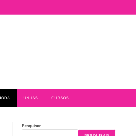
MODA
UNHAS
CURSOS
Pesquisar
PESQUISAR