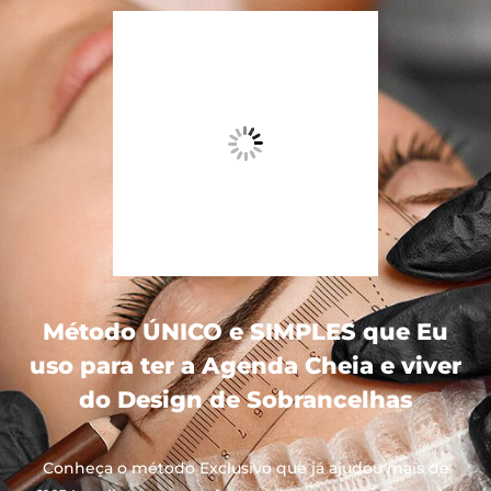
Método ÚNICO e SIMPLES que Eu
uso para ter a Agenda Cheia e viver
do Design de Sobrancelhas
Conheça o método Exclusivo que já ajudou mais de