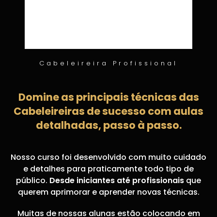
Cabeleireira Profissional
Domine as principais técnicas das
Cabeleireiras de sucesso com aulas
detalhadas, passo à passo.
Nosso curso foi desenvolvido com muito cuidado
e detalhes para praticamente todo tipo de
público.
Desde iniciantes até profissionais
que
querem aprimorar e aprender novas técnicas.
Muitas de nossas alunas estão colocando em