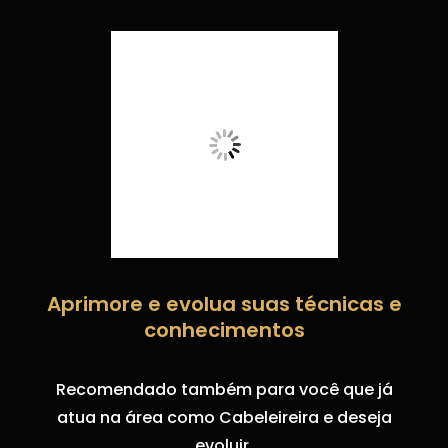
Aprimore e evolua suas técnicas e
conhecimentos
Recomendado também para você que já
atua na área como Cabeleireira e deseja
evoluir.