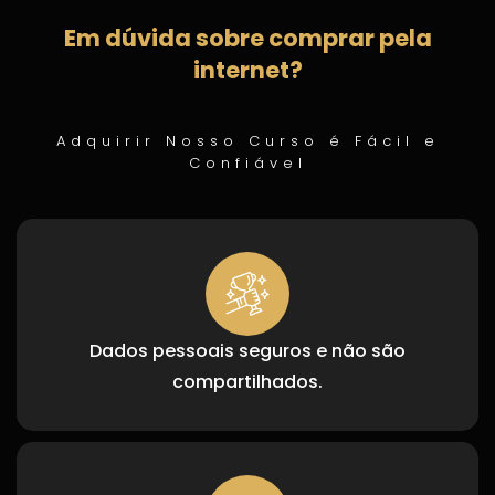
Em dúvida sobre comprar pela
internet?
Adquirir Nosso Curso é Fácil e
Confiável
Dados pessoais seguros e não são
compartilhados.