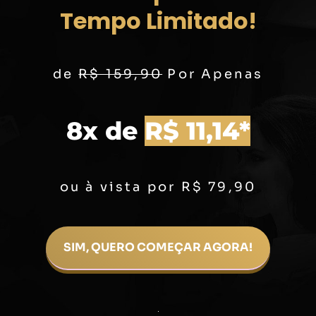
Tempo Limitado!
de
R$ 159,90
Por Apenas
8x de
R$ 11,14*
ou à vista por R$ 79,90
SIM, QUERO COMEÇAR AGORA!