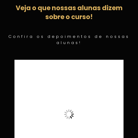
Veja o que nossas alunas dizem
sobre o curso!
Confira os depoimentos de nossas
alunas!