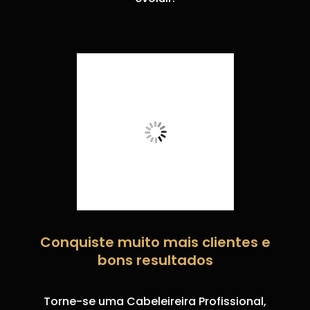
Conquiste muito mais clientes e
bons resultados
Torne-se uma Cabeleireira Profissional,